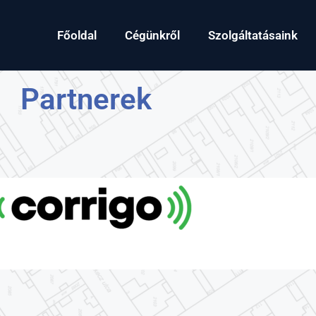
Főoldal
Cégünkről
Szolgáltatásaink
Partnerek