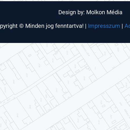
Design by: Molkon Média
pyright © Minden jog fenntartva! |
Impresszum
|
A