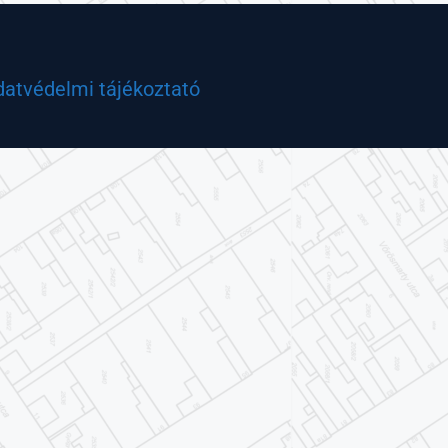
datvédelmi tájékoztató